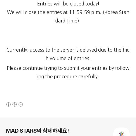
Entries will be closed today❗
We will close the entries at 11:59:59 p.m. (Korea Stan
dard Time).
Currently, access to the server is delayed due to the hig
h volume of entries.
Please continue trying to submit your entries by follow
ing the procedure carefully.
(새창열림)
로그 정보
MAD STARS와 함께하세요!