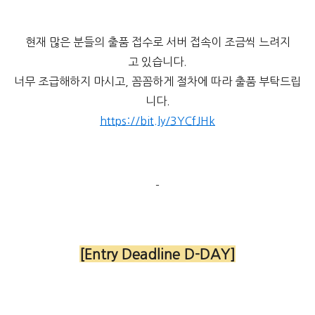
현재 많은 분들의 출품 접수로 서버 접속이 조금씩 느려지
고 있습니다.
너무 조급해하지 마시고, 꼼꼼하게 절차에 따라 출품 부탁드립
니다.
https://bit.ly/3YCfJHk
-
[Entry Deadline D-DAY]