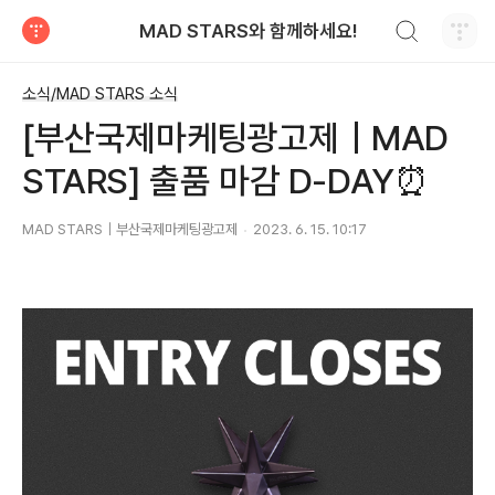
검색하기
MAD STARS와 함께하세요!
티스토리
소식/MAD STARS 소식
[부산국제마케팅광고제｜MAD
STARS] 출품 마감 D-DAY⏰
MAD STARS｜부산국제마케팅광고제
2023. 6. 15. 10:17