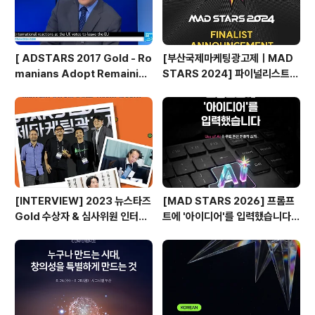
[ ADSTARS 2017 Gold - Ro
[부산국제마케팅광고제ㅣMAD
manians Adopt Remainian
STARS 2024] 파이널리스트
s ]
발표🎉
[INTERVIEW] 2023 뉴스타즈
[MAD STARS 2026] 프롬프
Gold 수상자 & 심사위원 인터뷰
트에 '아이디어'를 입력했습니다
🎙️
(Use of AI 주요 본선 진출작)