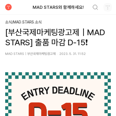
검색하기
MAD STARS와 함께하세요!
티스토리
소식/MAD STARS 소식
[부산국제마케팅광고제｜MAD
STARS] 출품 마감 D-15❗
MAD STARS｜부산국제마케팅광고제
2023. 5. 31. 11:52