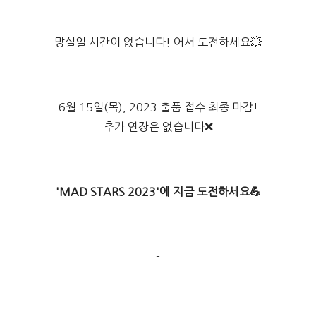
망설일 시간이 없습니다! 어서 도전하세요💥
6월 15일(목), 2023 출품 접수 최종 마감!
추가 연장은 없습니다❌
'MAD STARS 2023'에 지금 도전하세요💪
-