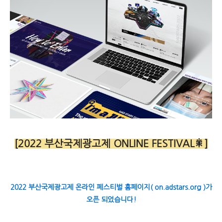
[2022 부산국제광고제 ONLINE FESTIVAL🎇]
2022 부산국제광고제 온라인 페스티벌 홈페이지( on.adstars.org )가
오픈 되었습니다!