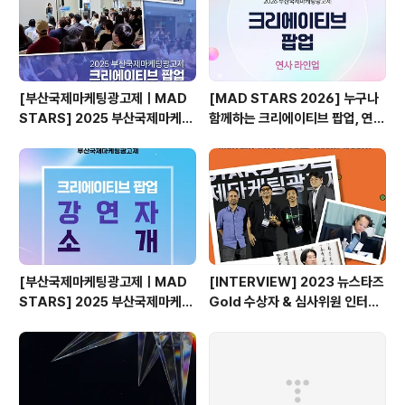
[부산국제마케팅광고제ㅣMAD
[MAD STARS 2026] 누구나
STARS] 2025 부산국제마케팅
함께하는 크리에이티브 팝업, 연사
광고제, 크리에이티브 팝업 돌아보
소개
기
[부산국제마케팅광고제ㅣMAD
[INTERVIEW] 2023 뉴스타즈
STARS] 2025 부산국제마케팅
Gold 수상자 & 심사위원 인터뷰
광고제, 크리에이티브 팝업 강연자
🎙️
소개