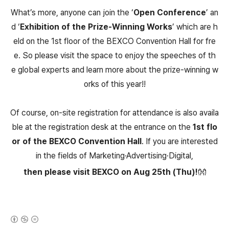
What’s more, anyone can join the ‘
Open Conference
’ an
d ‘
Exhibition of the Prize-Winning Works
’ which are h
eld on the 1st floor of the BEXCO Convention Hall for fre
e. So please visit the space to enjoy the speeches of th
e global experts and learn more about the prize-winning w
orks of this year‼
Of course, on-site registration for attendance is also availa
ble at the registration desk at the entrance on the
1st flo
or of the BEXCO Convention Hall
. If you are interested
in the fields of Marketing·Advertising·Digital,
then please visit BEXCO on Aug 25th (Thu)!👐
(새창열림)