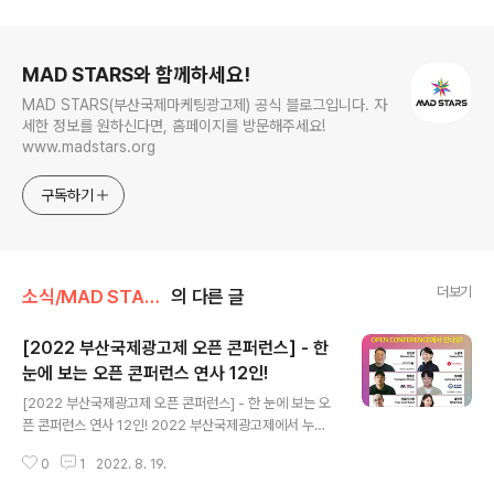
로그 정보
MAD STARS와 함께하세요!
MAD STARS(부산국제마케팅광고제) 공식 블로그입니다. 자
세한 정보를 원하신다면, 홈페이지를 방문해주세요!
www.madstars.org
구독하기
더보기
소식/MAD STARS 소식
의 다른 글
[2022 부산국제광고제 오픈 콘퍼런스] - 한
눈에 보는 오픈 콘퍼런스 연사 12인!
글 내용
[2022 부산국제광고제 오픈 콘퍼런스] - 한 눈에 보는 오
픈 콘퍼런스 연사 12인! 2022 부산국제광고제에서 누구
나! 무료로! 참여할 수 있는 오픈 콘퍼런스!🔥 8월 25일
0
1
2022. 8. 19.
(목)부터 3일간, 벡스코 컨벤션홀 1층에서 직업인으로서
다양한 분야의 경험과 통찰을 공유해주실 연사님들을 소개