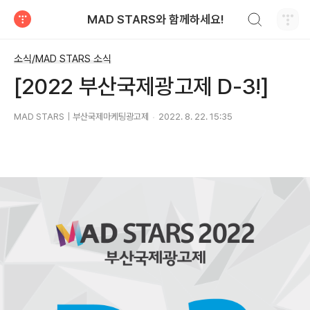
검색하기
MAD STARS와 함께하세요!
티스토리
소식/MAD STARS 소식
[2022 부산국제광고제 D-3!]
MAD STARS｜부산국제마케팅광고제
2022. 8. 22. 15:35