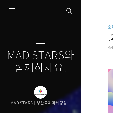
소식
[
MA
MAD STARS와
함께하세요!
MAD STARS｜부산국제마케팅광고
제