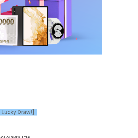
Lucky Draw!]