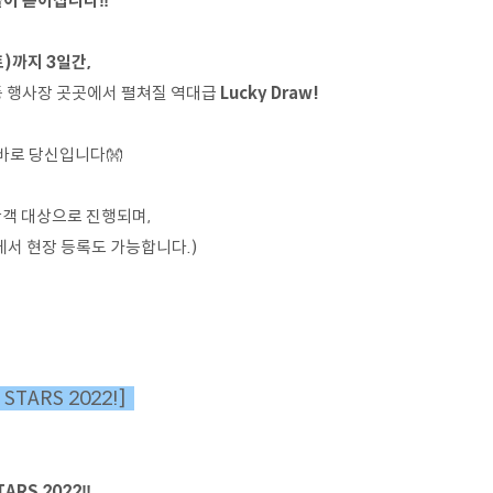
들이 쏟아집니다‼
토)까지 3일간,
 행사장 곳곳에서 펼쳐질 역대급
Lucky Draw!
바로 당신입니다👐
관객 대상으로 진행되며,
에서 현장 등록도 가능합니다.)
D STARS 2022!]
STARS 2022‼