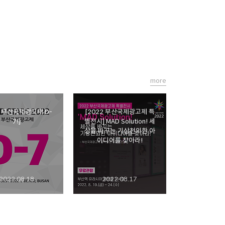
more
2 부산국제광고제 D-
[2022 부산국제광고제 특
7!]
별전시] MAD Solution! 세
상을 바꾸는 기상천외한 아
이디어를 찾아라!
2022.08.18
2022.08.17