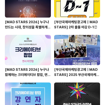
에 광고를 제가 직접 기획하고 만들 수 ..
[MAD STARS 2026] 누구나
[부산국제마케팅광고제｜MAD
만드는 시대, 창의성을 특별하게
STARS] 2차 출품 마감 D-1⏰
만드는 것은?
[MAD STARS 2026] 누구나
[부산국제마케팅광고제ㅣMAD
함께하는 크리에이티브 팝업, 연사
STARS] 2025 부산국제마케팅
소개
광고제, 크리에이티브 팝업 돌아보
기