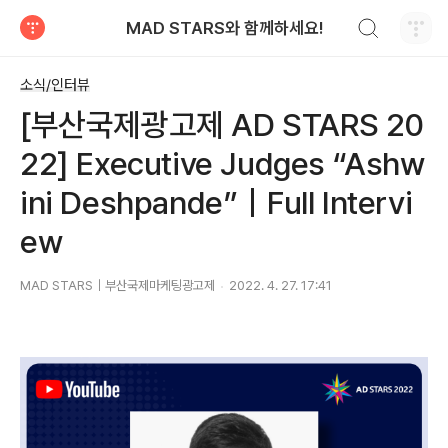
검색하기
MAD STARS와 함께하세요!
티스토리
소식/인터뷰
[부산국제광고제 AD STARS 20
22] Executive Judges “Ashw
ini Deshpande”｜Full Intervi
ew
MAD STARS｜부산국제마케팅광고제
2022. 4. 27. 17:41