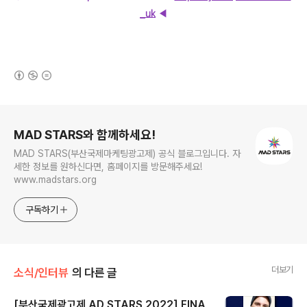
_uk
◀
(새창열림)
로그 정보
MAD STARS와 함께하세요!
MAD STARS(부산국제마케팅광고제) 공식 블로그입니다. 자
세한 정보를 원하신다면, 홈페이지를 방문해주세요!
www.madstars.org
구독하기
더보기
소식/인터뷰
의 다른 글
[부산국제광고제 AD STARS 2022] FINA