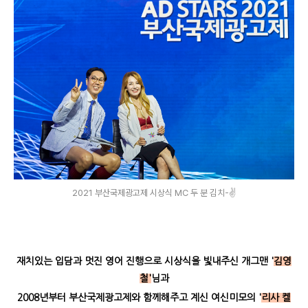
2021 부산국제광고제 시상식 MC 두 분 김치-✌️
재치있는 입담과 멋진 영어 진행으로 시상식을 빛내주신 개그맨 '
김영
철'
님과
2008년부터 부산국제광고제와 함께해주고 계신 여신미모의 '
리사 켈