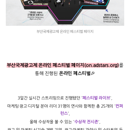
부산국제광고제 온라인 페스티벌 페이지
부산국제광고제 온라인 페스티벌 페이지(on.adstars.org)
를
통해 진행된
온라인 페스티벌
🎉
3일간 실시간 스트리밍으로 진행됐던
'
페스티벌 라이브
',
마케팅·광고·디지털 분야 리더 31명의 연사와 함께한 총 25개의
'
컨퍼
런스
',
올해 수상작을 볼 수 있는
'
수상작 전시존
',