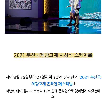
2021 부산국제광고제 시상식 스케치📸
지난
8월 25일부터 27일까지
3일간 진행됐던
'
2021 부산국
제광고제 온라인 페스티벌
'
❗
작년에 이어 올해도 코로나 19로 인해
온라인으로 찾아뵙게 되었는데
요
.