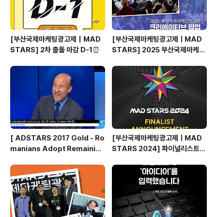
[부산국제마케팅광고제｜MAD
[부산국제마케팅광고제ㅣMAD
STARS] 2차 출품 마감 D-1⏰
STARS] 2025 부산국제마케팅
광고제, 크리에이티브 팝업 돌아보
기
[ ADSTARS 2017 Gold - Ro
[부산국제마케팅광고제ㅣMAD
manians Adopt Remainian
STARS 2024] 파이널리스트
s ]
발표🎉