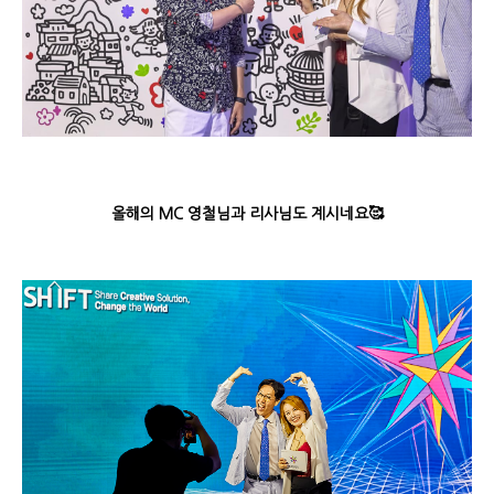
올해의 MC 영철님과 리사님도 계시네요🥰