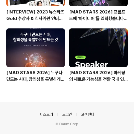
[INTERVIEW] 2023 뉴스타즈
[MAD STARS 2026] 프롬프
Gold 수상자 & 심사위원 인터뷰
트에 '아이디어'를 입력했습니다
🎙️
(Use of AI 주요 본선 진출작)
[MAD STARS 2026] 누구나
[MAD STARS 2026] 마케팅
만드는 시대, 창의성을 특별하게
의 새로운 가능성을 전할 국내 연
만드는 것은?
사들
의안내
티스토리
로그인
고객센터
© Daum Corp.