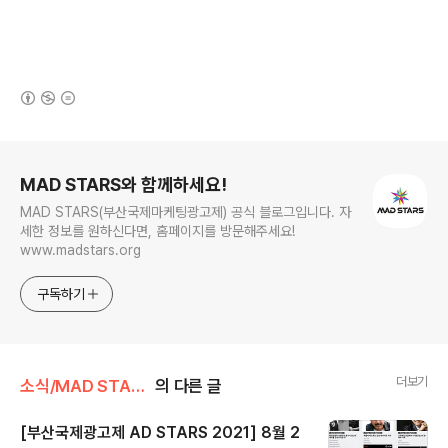
(새창열림)
로그 정보
MAD STARS와 함께하세요!
MAD STARS(부산국제마케팅광고제) 공식 블로그입니다. 자
세한 정보를 원하신다면, 홈페이지를 방문해주세요!
www.madstars.org
구독하기
더보기
소식/MAD STARS 소식
의 다른 글
[부산국제광고제 AD STARS 2021] 8월 2