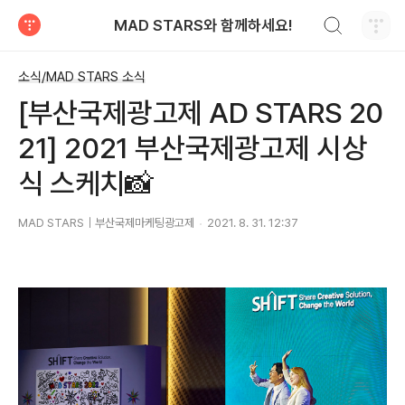
검색하기
MAD STARS와 함께하세요!
티스토리
소식/MAD STARS 소식
[부산국제광고제 AD STARS 20
21] 2021 부산국제광고제 시상
식 스케치📸
MAD STARS｜부산국제마케팅광고제
2021. 8. 31. 12:37