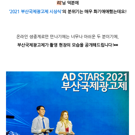
리'
님 덕분에
'2021 부산국제광고제 시상식'
의 분위기는 매우 화기애애했는데요!
온라인 생중계로만 만나기에는 너무나 아쉬운 두 분이기에,
부산국제광고제가 촬영 현장의 모습을 공개해드립니다!👀