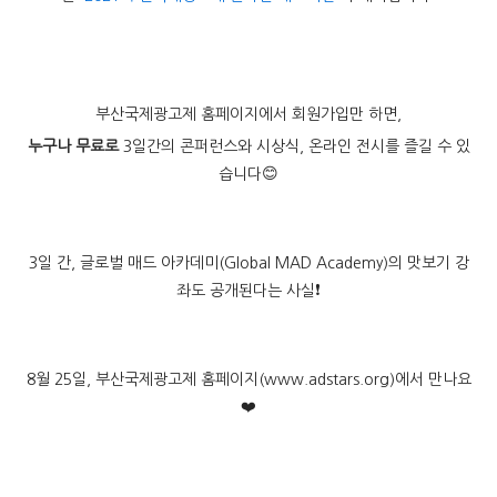
부산국제광고제 홈페이지에서 회원가입만 하면,
누구나 무료로
3일간의 콘퍼런스와 시상식, 온라인 전시를 즐길 수 있
습니다😊
3일 간, 글로벌 매드 아카데미(Global MAD Academy)의 맛보기 강
좌도 공개된다는 사실❗
8월 25일, 부산국제광고제 홈페이지(www.adstars.org)에서 만나요
❤️