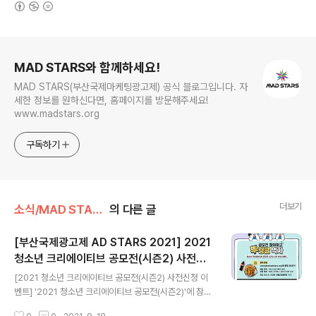
(새창열림)
로그 정보
MAD STARS와 함께하세요!
MAD STARS(부산국제마케팅광고제) 공식 블로그입니다. 자
세한 정보를 원하신다면, 홈페이지를 방문해주세요!
www.madstars.org
구독하기
더보기
소식/MAD STARS 소식
의 다른 글
[부산국제광고제 AD STARS 2021] 2021
청소년 크리에이티브 공모전(시즌2) 사전신
글 내용
청 이벤트
[2021 청소년 크리에이티브 공모전(시즌2) 사전신청 이
벤트] '2021 청소년 크리에이티브 공모전(시즌2)'에 참여
할 청소년이라면 주목❗❗ 공모전에 참여할 계획이 있다면,