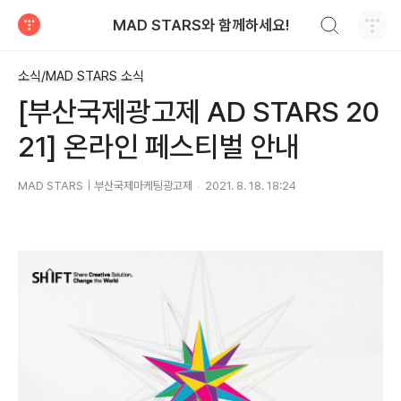
검색하기
MAD STARS와 함께하세요!
티스토리
소식/MAD STARS 소식
[부산국제광고제 AD STARS 20
21] 온라인 페스티벌 안내
MAD STARS｜부산국제마케팅광고제
2021. 8. 18. 18:24