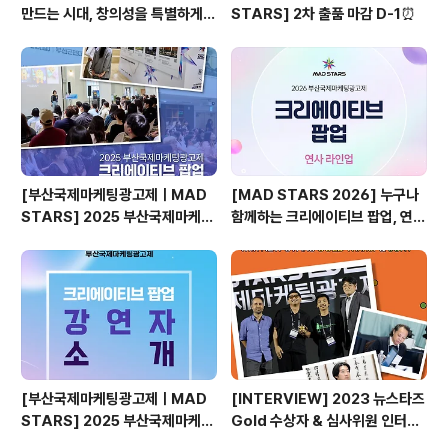
만드는 시대, 창의성을 특별하게
STARS] 2차 출품 마감 D-1⏰
만드는 것은?
[부산국제마케팅광고제ㅣMAD
[MAD STARS 2026] 누구나
STARS] 2025 부산국제마케팅
함께하는 크리에이티브 팝업, 연사
광고제, 크리에이티브 팝업 돌아보
소개
기
[부산국제마케팅광고제ㅣMAD
[INTERVIEW] 2023 뉴스타즈
STARS] 2025 부산국제마케팅
Gold 수상자 & 심사위원 인터뷰
광고제, 크리에이티브 팝업 강연자
🎙️