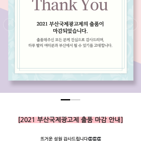
[2021 부산국제광고제 출품 마감 안내]
뜨거운 성원 감사드립니다
👏
👏
👏