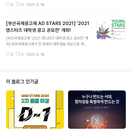
상으로 개최되는 '2021 뉴스타즈 전문가 광고 공모전'의
0
0
2021. 6. 18.
모집을 시작했습니다🌟 ✅공모 주제 코로나 시대 이후 웨
이브 파크의 국내외 브랜드 인지도 및 매출 향상 전략 ✅공
모 기간 2021. 6. 14.(월) - 7. 30.(금) ✅참가 자격 - 개인
[부산국제광고제 AD STARS 2021] '2021
또는 팀(최대 2명) - 5년차 이하의 마케팅, 홍보, 광고 등
관련 직종 전문 종사자 ✅참가비 무료 ✅응모 방법 부산국
영스타즈 대학생 광고 공모전' 개최!
글 내용
제광고제 홈페이지(www.adstars.org) 접수 ✅시상 골
[부산국제광고제 '2021 영스타즈 대학생 광고 공모전' 개
드(상금 500만원과 트로피, 왕복 항공권, 웨이브파크 평생
최] 부산국제광고제가 전 세계의 대학생을 대상으로 개최
이용권(2매 이내)) 1, 실버(트로피) 1, 브론즈(트로피) 1, 크
되는 '2021 영스타즈 대학생 광고 공모전'의 모집을 시작
리스탈(증서) 2 ✅특전 - 수상 캠..
0
0
2021. 6. 18.
했습니다🌟 ✅공모 주제 탄소중립 실현을 위한 캠페인 아
이디어 수립 ✅공모 기간 2021. 6. 14.(월) - 7. 30.(금) ✅
참가 자격 - 개인 또는 팀(최대 4명) - 국내외(2년제이상)
대학생 및 대학원생(휴학생 가능, 박사과정 제외) - 광고,
디자인 관련 전문학교 학생 등 전공 무관 ✅참가비 무료 ✅
이 블로그 인기글
응모 방법 부산국제광고제 홈페이지(www.adstars.org)
접수 ✅시상 골드(상금 500만원과 트로피) 1, 실버(트로
피) 1, 브론즈(트로피) 2, 크리스탈(증서) 3, 심사위원 특별
상(증서) 1 ✅특전 - 국내외 유명 ..