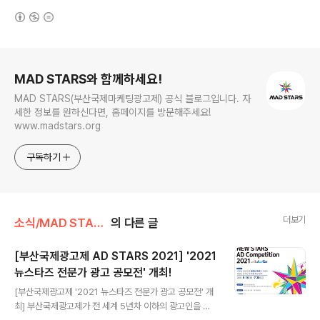
(새창열림)
로그 정보
MAD STARS와 함께하세요!
MAD STARS(부산국제마케팅광고제) 공식 블로그입니다. 자
세한 정보를 원하신다면, 홈페이지를 방문해주세요!
www.madstars.org
구독하기
더보기
소식/MAD STARS 소식
의 다른 글
[부산국제광고제 AD STARS 2021] '2021
뉴스타즈 전문가 광고 공모전' 개최!
글 내용
[부산국제광고제 '2021 뉴스타즈 전문가 광고 공모전' 개
최] 부산국제광고제가 전 세계 5년차 이하의 광고인을 대