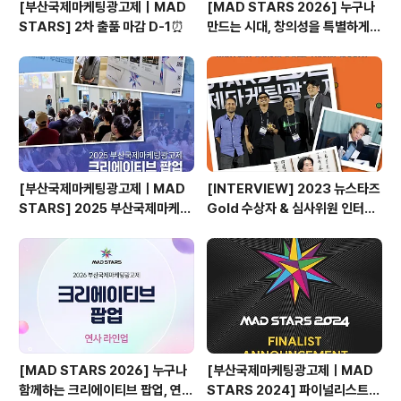
[부산국제마케팅광고제｜MAD
[MAD STARS 2026] 누구나
STARS] 2차 출품 마감 D-1⏰
만드는 시대, 창의성을 특별하게
만드는 것은?
[부산국제마케팅광고제ㅣMAD
[INTERVIEW] 2023 뉴스타즈
STARS] 2025 부산국제마케팅
Gold 수상자 & 심사위원 인터뷰
광고제, 크리에이티브 팝업 돌아보
🎙️
기
[MAD STARS 2026] 누구나
[부산국제마케팅광고제ㅣMAD
함께하는 크리에이티브 팝업, 연사
STARS 2024] 파이널리스트