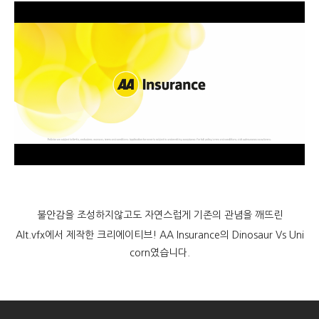
불안감을 조성하지않고도 자연스럽게 기존의 관념을 깨뜨린
Alt.vfx에서 제작한 크리에이티브! AA Insurance의 Dinosaur Vs Uni
corn였습니다.