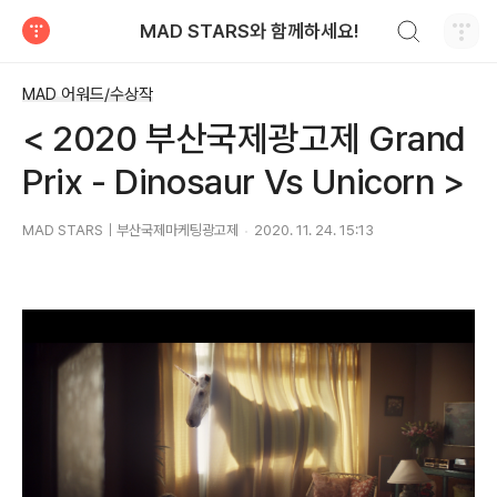
검색하기
MAD STARS와 함께하세요!
티스토리
MAD 어워드/수상작
< 2020 부산국제광고제 Grand
Prix - Dinosaur Vs Unicorn >
MAD STARS｜부산국제마케팅광고제
2020. 11. 24. 15:13