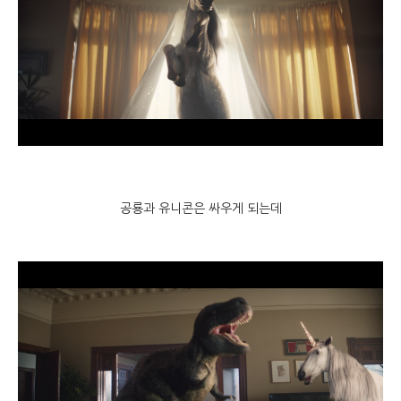
공룡과 유니콘은 싸우게 되는데