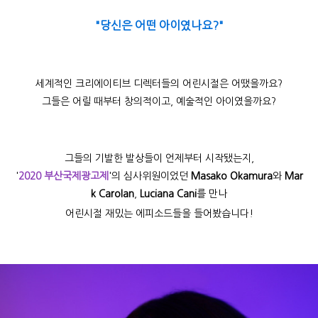
"당신은 어떤 아이였나요?"
세계적인 크리에이티브 디렉터들의 어린시절은 어땠을까요?
그들은 어릴 때부터 창의적이고, 예술적인 아이였을까요?
그들의 기발한 발상들이 언제부터 시작됐는지,
'
2020 부산국제광고제
'의 심사위원이었던
Masako Okamura
와
Mar
k Carolan
,
Luciana Cani
를 만나
어린시절 재밌는 에피소드들을 들어봤습니다!