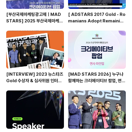
[부산국제마케팅광고제ㅣMAD
[ ADSTARS 2017 Gold - Ro
STARS] 2025 부산국제마케팅
manians Adopt Remainian
광고제, 크리에이티브 팝업 돌아보
s ]
기
[INTERVIEW] 2023 뉴스타즈
[MAD STARS 2026] 누구나
Gold 수상자 & 심사위원 인터뷰
함께하는 크리에이티브 팝업, 연사
🎙️
소개