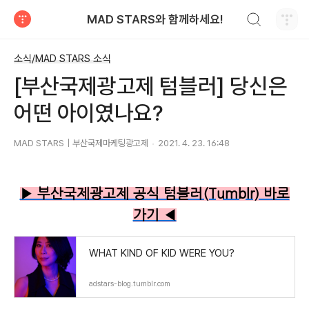
검색하기
MAD STARS와 함께하세요!
티스토리
소식/MAD STARS 소식
[부산국제광고제 텀블러] 당신은
어떤 아이였나요?
MAD STARS｜부산국제마케팅광고제
2021. 4. 23. 16:48
▶ 부산국제광고제 공식 텀블러(Tumblr) 바로
가기 ◀
WHAT KIND OF KID WERE YOU?
adstars-blog.tumblr.com